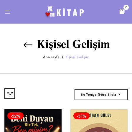
0
Kişisel Gelişim
Ana sayfa
Kişisel Gelişim
En Yeniye Göre Sırala
-52%
-31%