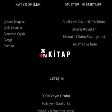
KATEGORİLER
MÜŞTERİ HİZMETLERİ
Çocuk kitapları
Gizlilik ve Güvenlik Polikitası
Çok Satanlar
Sipariş Koşulları
Deneme-Öykü
Mesafeli Satış Sözleşmesi
Dergi
Teslimat ve İade
Roman
İLETİŞİM
X On Yayın Grubu
Haliliye / Şanlıurfa
info@x10yayinlari.com