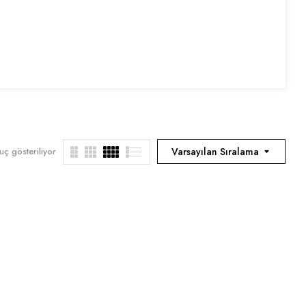
ç gösteriliyor
Varsayılan Sıralama