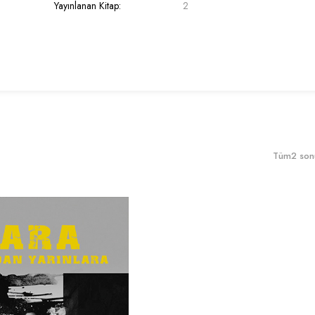
Yayınlanan Kitap:
2
Tüm2 sonu