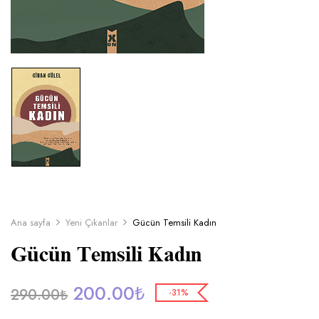
Ana sayfa
Yeni Çıkanlar
Gücün Temsili Kadın
Gücün Temsili Kadın
200.00
₺
290.00
₺
-31%