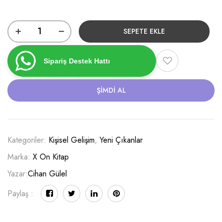
SEPETE EKLE
Sipariş Destek Hattı
ŞIMDI AL
Kategoriler:
Kişisel Gelişim
,
Yeni Çıkanlar
Marka:
X On Kitap
Yazar:
Cihan Gülel
Paylaş :