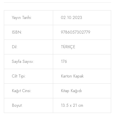
Yayın Tarihi:
02.10.2023
ISBN:
9786057302779
Dil:
TÜRKÇE
Sayfa Sayısı:
176
Cilt Tipi:
Karton Kapak
Kağıt Cinsi:
Kitap Kağıdı
Boyut:
13.5 x 21 cm