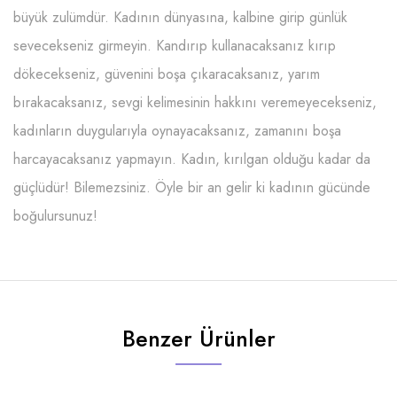
büyük zulümdür. Kadının dünyasına, kalbine girip günlük
sevecekseniz girmeyin. Kandırıp kullanacaksanız kırıp
dökecekseniz, güvenini boşa çıkaracaksanız, yarım
bırakacaksanız, sevgi kelimesinin hakkını veremeyecekseniz,
kadınların duygularıyla oynayacaksanız, zamanını boşa
harcayacaksanız yapmayın. Kadın, kırılgan olduğu kadar da
güçlüdür! Bilemezsiniz. Öyle bir an gelir ki kadının gücünde
boğulursunuz!
Benzer Ürünler