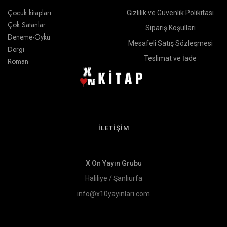
Çocuk kitapları
Gizlilik ve Güvenlik Polikitası
Çok Satanlar
Sipariş Koşulları
Deneme-Öykü
Mesafeli Satış Sözleşmesi
Dergi
Teslimat ve İade
Roman
İLETİŞİM
X On Yayın Grubu
Haliliye / Şanlıurfa
info@x10yayinlari.com