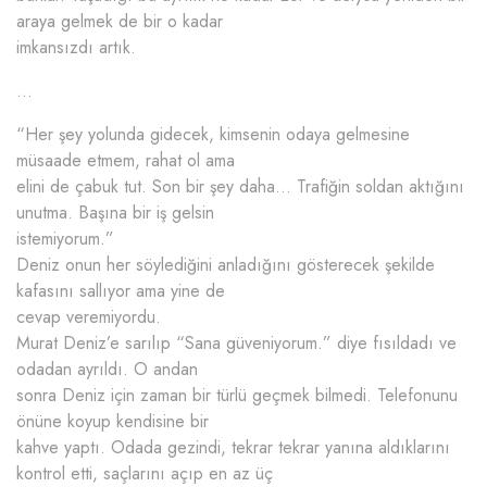
araya gelmek de bir o kadar
imkansızdı artık.
…
“Her şey yolunda gidecek, kimsenin odaya gelmesine
müsaade etmem, rahat ol ama
elini de çabuk tut. Son bir şey daha… Trafiğin soldan aktığını
unutma. Başına bir iş gelsin
istemiyorum.”
Deniz onun her söylediğini anladığını gösterecek şekilde
kafasını sallıyor ama yine de
cevap veremiyordu.
Murat Deniz’e sarılıp “Sana güveniyorum.” diye fısıldadı ve
odadan ayrıldı. O andan
sonra Deniz için zaman bir türlü geçmek bilmedi. Telefonunu
önüne koyup kendisine bir
kahve yaptı. Odada gezindi, tekrar tekrar yanına aldıklarını
kontrol etti, saçlarını açıp en az üç