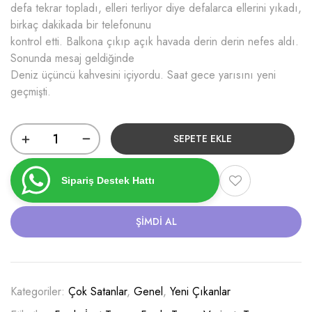
defa tekrar topladı, elleri terliyor diye defalarca ellerini yıkadı,
birkaç dakikada bir telefonunu
kontrol etti. Balkona çıkıp açık havada derin derin nefes aldı.
Sonunda mesaj geldiğinde
Deniz üçüncü kahvesini içiyordu. Saat gece yarısını yeni
geçmişti.
SEPETE EKLE
Sipariş Destek Hattı
ŞIMDI AL
Kategoriler:
Çok Satanlar
,
Genel
,
Yeni Çıkanlar