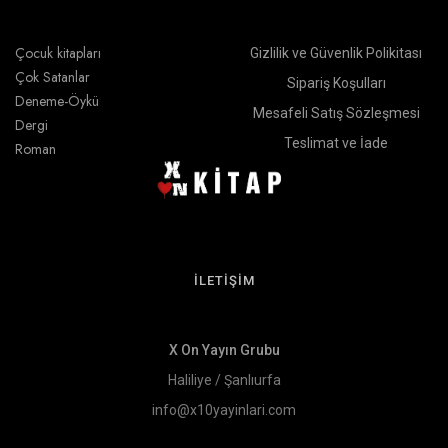
Çocuk kitapları
Gizlilik ve Güvenlik Polikitası
Çok Satanlar
Sipariş Koşulları
Deneme-Öykü
Mesafeli Satış Sözleşmesi
Dergi
Teslimat ve İade
Roman
İLETİŞİM
X On Yayın Grubu
Haliliye / Şanlıurfa
info@x10yayinlari.com