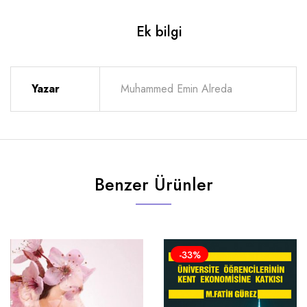
Ek bilgi
Yazar
Muhammed Emin Alreda
Benzer Ürünler
-33%