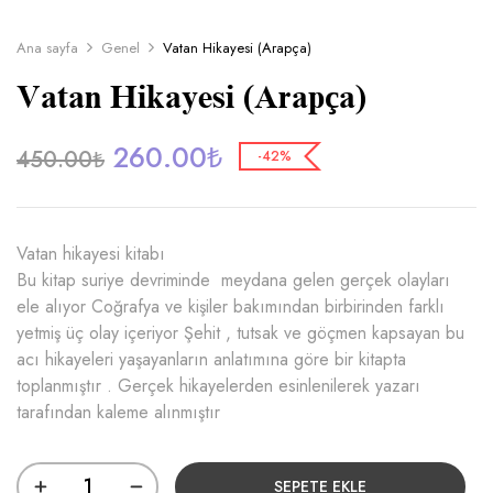
Ana sayfa
Genel
Vatan Hikayesi (Arapça)
Vatan Hikayesi (Arapça)
260.00
₺
450.00
₺
-42%
Vatan hikayesi kitabı
Bu kitap suriye devriminde meydana gelen gerçek olayları
ele alıyor Coğrafya ve kişiler bakımından birbirinden farklı
yetmiş üç olay içeriyor Şehit , tutsak ve göçmen kapsayan bu
acı hikayeleri yaşayanların anlatımına göre bir kitapta
toplanmıştır . Gerçek hikayelerden esinlenilerek yazarı
tarafından kaleme alınmıştır
SEPETE EKLE