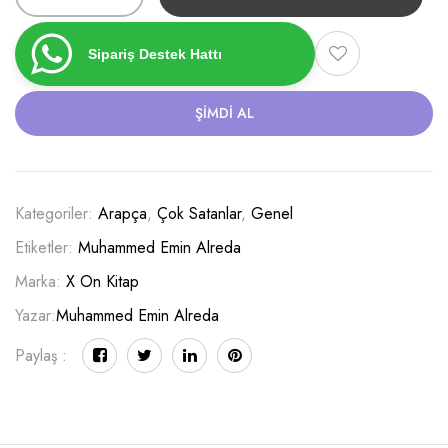
Sipariş Destek Hattı
ŞIMDI AL
Kategoriler:
Arapça
,
Çok Satanlar
,
Genel
Etiketler:
Muhammed Emin Alreda
Marka:
X On Kitap
Yazar:
Muhammed Emin Alreda
Paylaş :