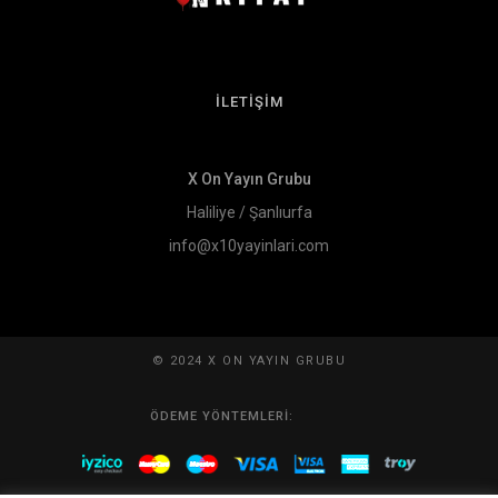
İLETİŞİM
X On Yayın Grubu
Haliliye / Şanlıurfa
info@x10yayinlari.com
© 2024 X ON YAYIN GRUBU
ÖDEME YÖNTEMLERI: