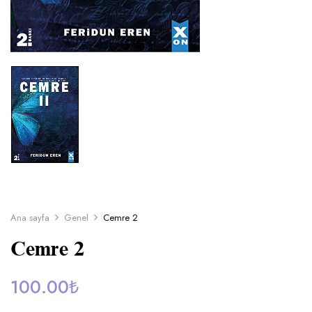
Ana sayfa
Genel
Cemre 2
Cemre 2
100.00
₺