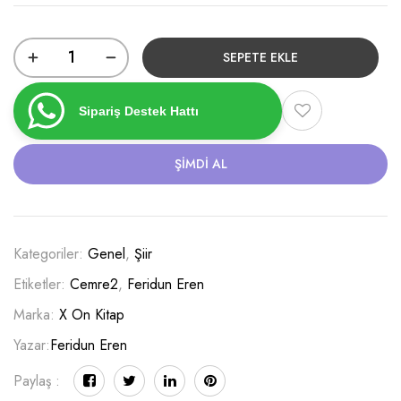
SEPETE EKLE
Sipariş Destek Hattı
ŞIMDI AL
Kategoriler:
Genel
,
Şiir
Etiketler:
Cemre2
,
Feridun Eren
Marka:
X On Kitap
Yazar:
Feridun Eren
Paylaş :