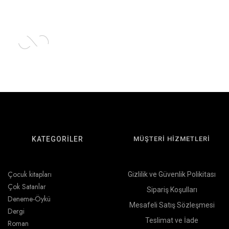
KATEGORİLER
MÜŞTERİ HİZMETLERİ
Çocuk kitapları
Gizlilik ve Güvenlik Polikitası
Çok Satanlar
Sipariş Koşulları
Deneme-Öykü
Mesafeli Satış Sözleşmesi
Dergi
Teslimat ve İade
Roman