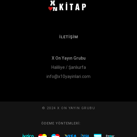
İLETİŞİM
X On Yayın Grubu
Haliliye / Şanlıurfa
info@x10yayinlari.com
© 2024 X ON YAYIN GRUBU
ÖDEME YÖNTEMLERI: