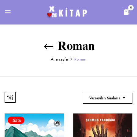
0
Roman
Ana sayfa
Roman
Varsayılan Sıralama
-55%