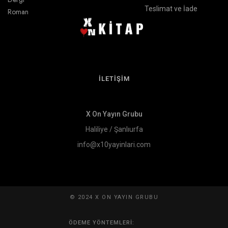
Teslimat ve İade
Roman
İLETİŞİM
X On Yayın Grubu
Haliliye / Şanlıurfa
info@x10yayinlari.com
© 2024 X ON YAYIN GRUBU
ÖDEME YÖNTEMLERI: