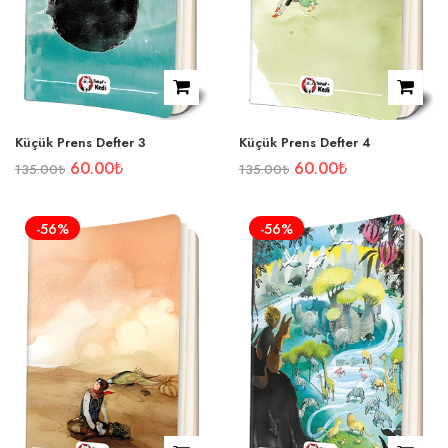
Küçük Prens Defter 3
Küçük Prens Defter 4
60.00
₺
60.00
₺
135.00
₺
135.00
₺
-56%
-56%