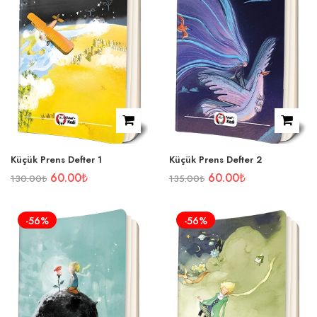
Küçük Prens Defter 1
Küçük Prens Defter 2
60.00
₺
60.00
₺
130.00
₺
135.00
₺
-56%
-56%