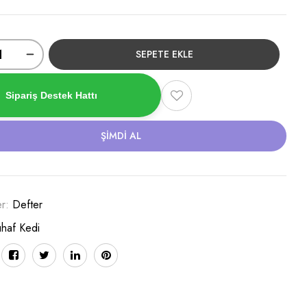
SEPETE EKLE
Sipariş Destek Hattı
ŞIMDI AL
er:
Defter
uhaf Kedi