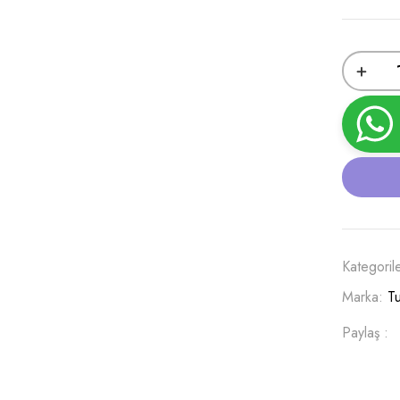
Kategoril
Marka:
T
Paylaş :