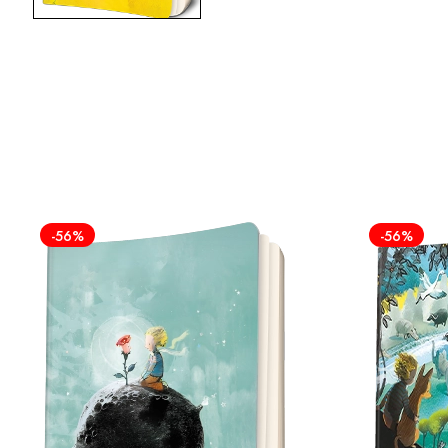
-56%
-56%