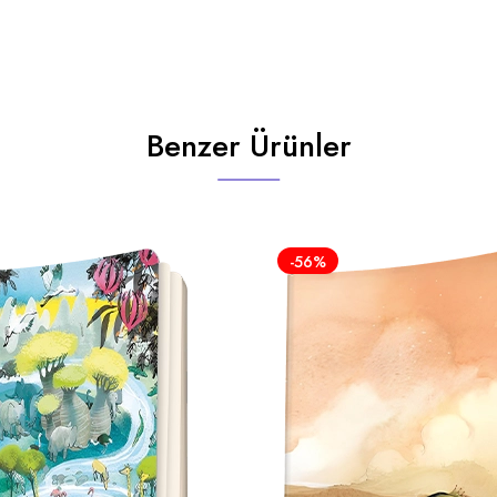
Benzer Ürünler
-56%