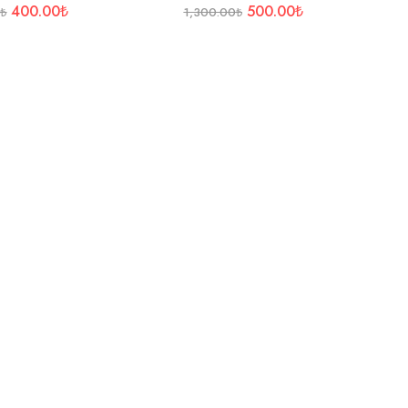
400.00
₺
500.00
₺
0
₺
1,300.00
₺