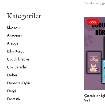
Tüm4 sonuç gös
Kategoriler
-53%
Ekonomi
Akademik
Arapça
Bilim Kurgu
Çocuk kitapları
Çok Satanlar
Defter
Deneme-Öykü
Dergi
Çocuklar İç
Fantastik
Set