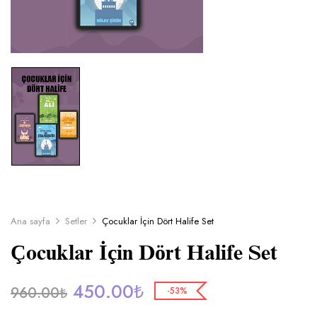
Ana sayfa
Setler
Çocuklar İçin Dört Halife Set
Çocuklar İçin Dört Halife Set
450.00
₺
960.00
₺
-53%