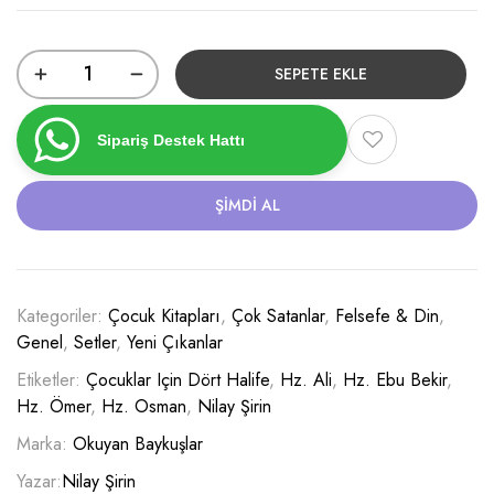
SEPETE EKLE
Sipariş Destek Hattı
ŞIMDI AL
Kategoriler:
Çocuk Kitapları
,
Çok Satanlar
,
Felsefe & Din
,
Genel
,
Setler
,
Yeni Çıkanlar
Etiketler:
Çocuklar Için Dört Halife
,
Hz. Ali
,
Hz. Ebu Bekir
,
Hz. Ömer
,
Hz. Osman
,
Nilay Şirin
Marka:
Okuyan Baykuşlar
Yazar:
Nilay Şirin