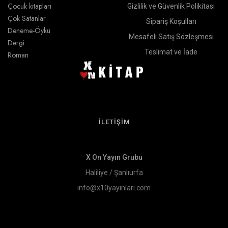
Çocuk kitapları
Gizlilik ve Güvenlik Polikitası
Çok Satanlar
Sipariş Koşulları
Deneme-Öykü
Mesafeli Satış Sözleşmesi
Dergi
Teslimat ve İade
Roman
İLETİŞİM
X On Yayın Grubu
Haliliye / Şanlıurfa
info@x10yayinlari.com