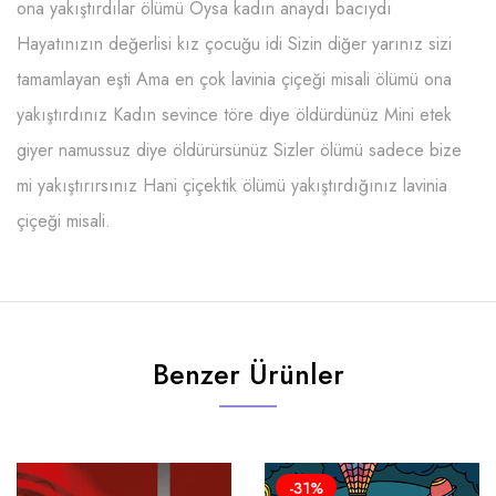
ona yakıştırdılar ölümü Oysa kadın anaydı bacıydı
Hayatınızın değerlisi kız çocuğu idi Sizin diğer yarınız sizi
tamamlayan eşti Ama en çok lavinia çiçeği misali ölümü ona
yakıştırdınız Kadın sevince töre diye öldürdünüz Mini etek
giyer namussuz diye öldürürsünüz Sizler ölümü sadece bize
mi yakıştırırsınız Hani çiçektik ölümü yakıştırdığınız lavinia
çiçeği misali.
Benzer Ürünler
-31%