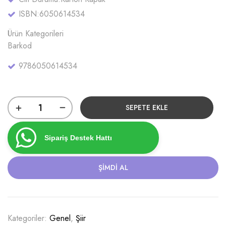
ISBN:
6050614534
Ürün Kategorileri
Barkod
9786050614534
SEPETE EKLE
Sipariş Destek Hattı
ŞIMDI AL
Kategoriler:
Genel
,
Şiir