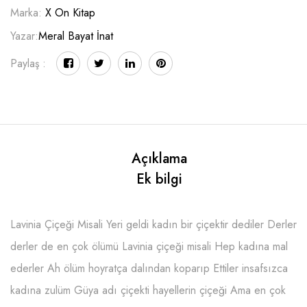
Marka:
X On Kitap
Yazar:
Meral Bayat İnat
Paylaş :
Açıklama
Ek bilgi
Lavinia Çiçeği Misali Yeri geldi kadın bir çiçektir dediler Derler
derler de en çok ölümü Lavinia çiçeği misali Hep kadına mal
ederler Ah ölüm hoyratça dalından koparıp Ettiler insafsızca
kadına zulüm Güya adı çiçekti hayellerin çiçeği Ama en çok