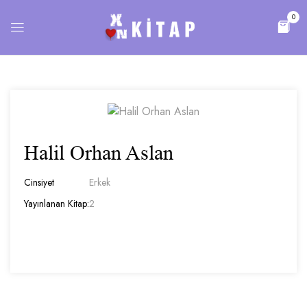
0
Halil Orhan Aslan
Cinsiyet
Erkek
Yayınlanan Kitap:
2