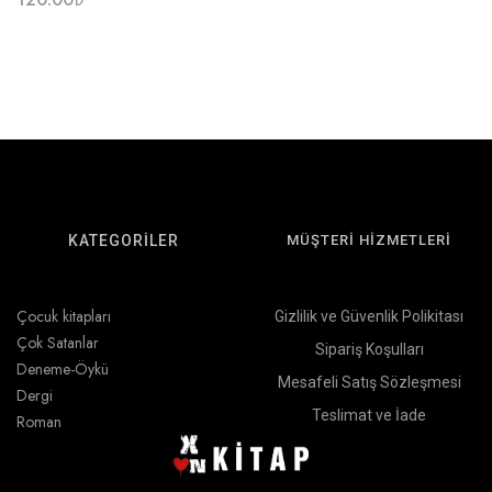
KATEGORİLER
MÜŞTERİ HİZMETLERİ
Çocuk kitapları
Gizlilik ve Güvenlik Polikitası
Çok Satanlar
Sipariş Koşulları
Deneme-Öykü
Mesafeli Satış Sözleşmesi
Dergi
Teslimat ve İade
Roman