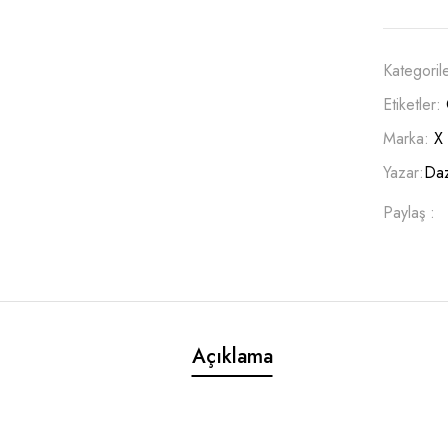
Kategoril
Etiketler:
Marka:
X
Yazar:
Daz
Paylaş :
Açıklama