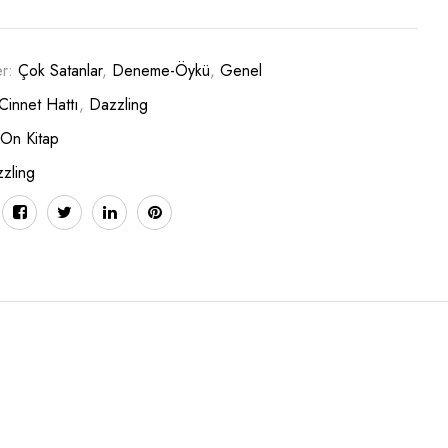
er:
Çok Satanlar
,
Deneme-Öykü
,
Genel
Cinnet Hattı
,
Dazzling
 On Kitap
zling