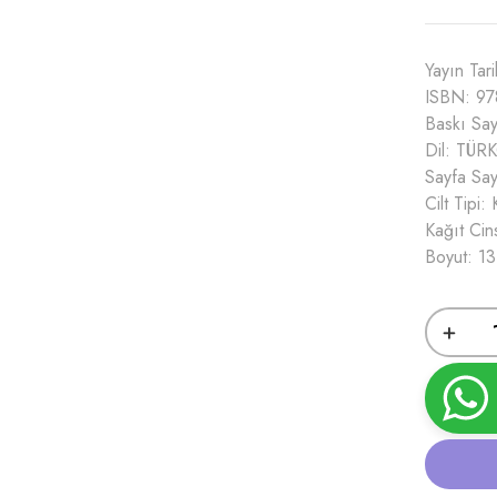
Yayın Tar
ISBN: 9
Baskı Say
Dil: TÜR
Sayfa Say
Cilt Tipi
Kağıt Cin
Boyut: 13