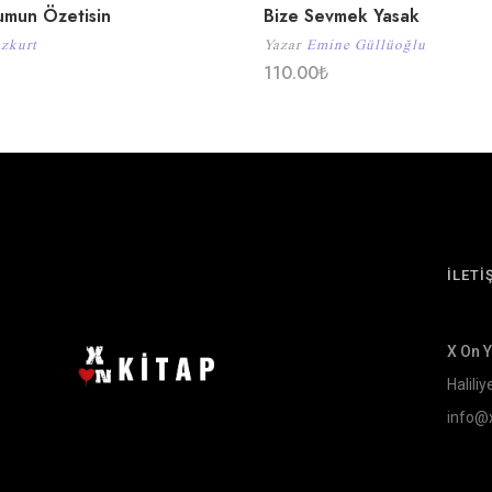
umun Özetisin
Bize Sevmek Yasak
zkurt
Yazar
Emine Güllüoğlu
110.00
₺
İLETİ
X On 
Haliliy
info@