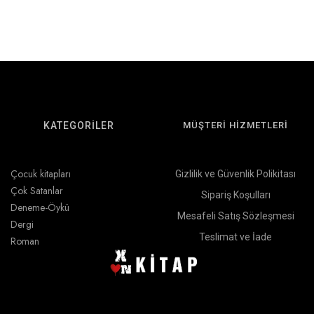
KATEGORİLER
MÜŞTERİ HİZMETLERİ
Çocuk kitapları
Gizlilik ve Güvenlik Polikitası
Çok Satanlar
Sipariş Koşulları
Deneme-Öykü
Mesafeli Satış Sözleşmesi
Dergi
Teslimat ve İade
Roman