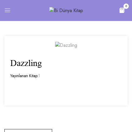
0
Dazzling
Yayınlanan Kitap:
1