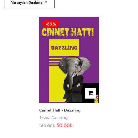
Varsayılan Sıralama
-69%
Cinnet Hattı- Dazzling
Yazar
Dazzling
50.00
₺
160.00
₺