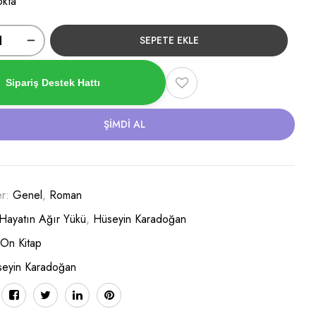
okta
SEPETE EKLE
Sipariş Destek Hattı
ŞIMDI AL
er:
Genel
,
Roman
Hayatın Ağır Yükü
,
Hüseyin Karadoğan
 On Kitap
eyin Karadoğan