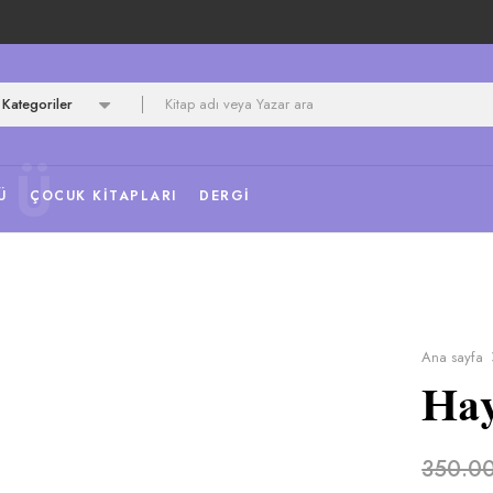
Kategoriler
NÜ
Ü
ÇOCUK KITAPLARI
DERGI
Ana sayfa
Hay
350.0