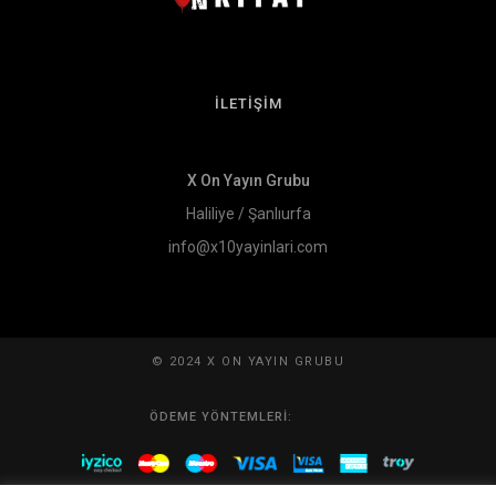
İLETİŞİM
X On Yayın Grubu
Haliliye / Şanlıurfa
info@x10yayinlari.com
© 2024 X ON YAYIN GRUBU
ÖDEME YÖNTEMLERI: