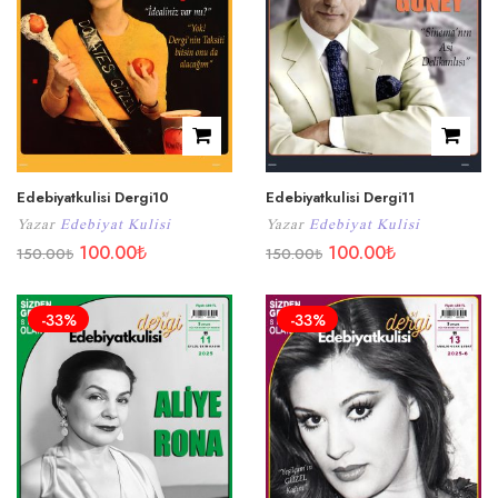
Edebiyatkulisi Dergi10
Edebiyatkulisi Dergi11
Yazar
Edebiyat Kulisi
Yazar
Edebiyat Kulisi
100.00
₺
100.00
₺
150.00
₺
150.00
₺
-33%
-33%