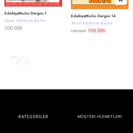
Edebiyatkulisi Dergisi 1
EdebiyatKulisi Dergisi 14
Yazar
Edebiyat Kulisi
Yazar
Edebiyat Kulisi
100.00
₺
100.00
₺
150.00
₺
KATEGORİLER
MÜŞTERİ HİZMETLERİ