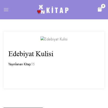
0
Edebiyat Kulisi
Yayınlanan Kitap:
15