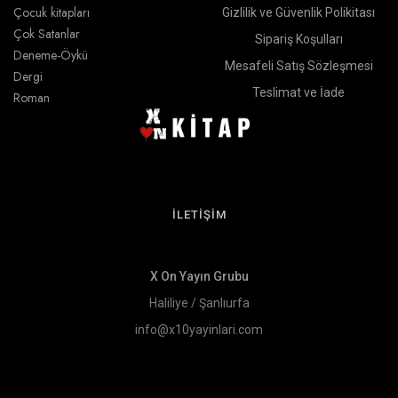
Çocuk kitapları
Gizlilik ve Güvenlik Polikitası
Çok Satanlar
Sipariş Koşulları
Deneme-Öykü
Mesafeli Satış Sözleşmesi
Dergi
Teslimat ve İade
Roman
İLETİŞİM
X On Yayın Grubu
Haliliye / Şanlıurfa
info@x10yayinlari.com