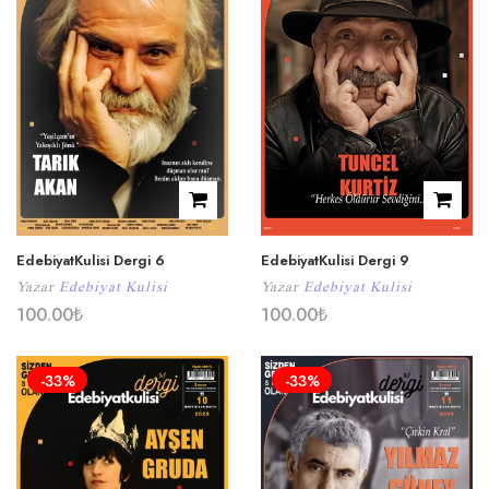
EdebiyatKulisi Dergi 6
EdebiyatKulisi Dergi 9
Yazar
Edebiyat Kulisi
Yazar
Edebiyat Kulisi
100.00
₺
100.00
₺
-33%
-33%