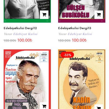
Edebiyatkulisi Dergi12
Edebiyatkulisi Dergi13
Yazar
Edebiyat Kulisi
Yazar
Edebiyat Kulisi
100.00
₺
100.00
₺
150.00
₺
150.00
₺
-33%