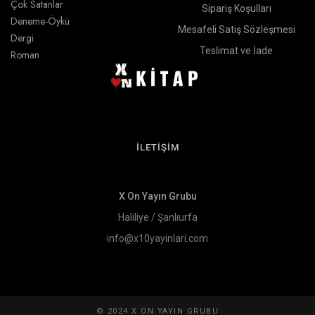
Çok Satanlar
Sipariş Koşulları
Deneme-Öykü
Mesafeli Satış Sözleşmesi
Dergi
Teslimat ve İade
Roman
İLETİŞİM
X On Yayın Grubu
Haliliye / Şanlıurfa
info@x10yayinlari.com
© 2024 X ON YAYIN GRUBU