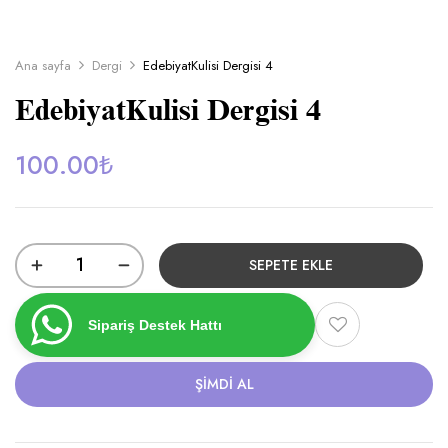
Ana sayfa
Dergi
EdebiyatKulisi Dergisi 4
EdebiyatKulisi Dergisi 4
100.00
₺
SEPETE EKLE
Sipariş Destek Hattı
ŞIMDI AL