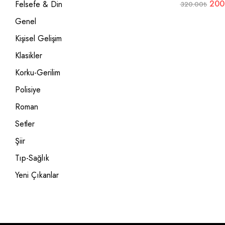
200
Felsefe & Din
320.00
₺
Genel
Kişisel Gelişim
Klasikler
Korku-Gerilim
Polisiye
Roman
Setler
Şiir
Tıp-Sağlık
Yeni Çıkanlar