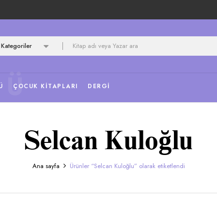
Kategoriler
NÜ
Ü
ÇOCUK KITAPLARI
DERGI
Selcan Kuloğlu
Ana sayfa
Ürünler “Selcan Kuloğlu” olarak etiketlendi