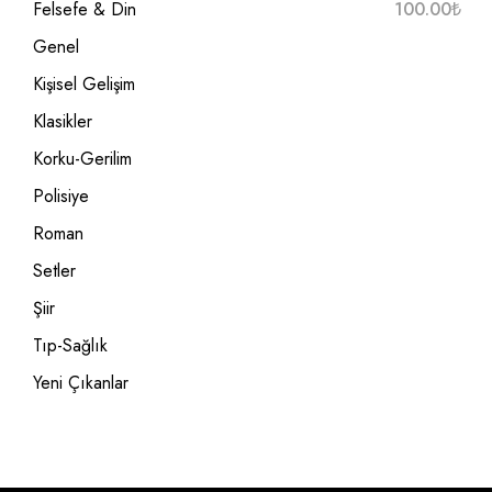
100.00
₺
Felsefe & Din
Genel
Kişisel Gelişim
Klasikler
Korku-Gerilim
Polisiye
Roman
Setler
Şiir
Tıp-Sağlık
Yeni Çıkanlar