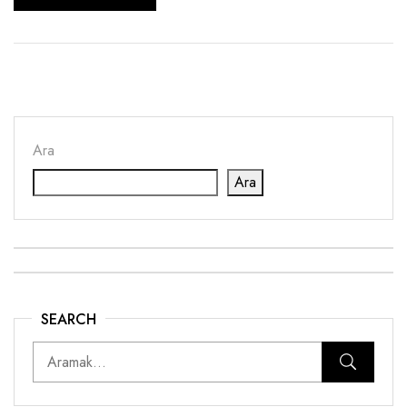
Ara
Ara
SEARCH