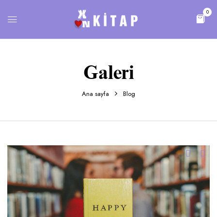
0
Galeri
Ana sayfa
Blog