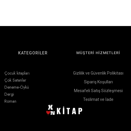
KATEGORİLER
MÜŞTERİ HİZMETLERİ
Çocuk kitapları
Gizlilik ve Güvenlik Polikitası
Çok Satanlar
Sipariş Koşulları
Deneme-Öykü
Mesafeli Satış Sözleşmesi
Dergi
Teslimat ve İade
Roman