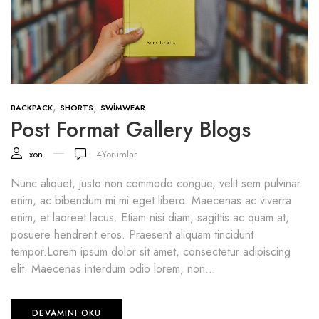
,
,
BACKPACK
SHORTS
SWIMWEAR
Post Format Gallery Blogs
xon
4
Yorumlar
Nunc aliquet, justo non commodo congue, velit sem pulvinar
enim, ac bibendum mi mi eget libero. Maecenas ac viverra
enim, et laoreet lacus. Etiam nisi diam, sagittis ac quam at,
posuere hendrerit eros. Praesent aliquam tincidunt
tempor.Lorem ipsum dolor sit amet, consectetur adipiscing
elit. Maecenas interdum odio lorem, non...
DEVAMINI OKU