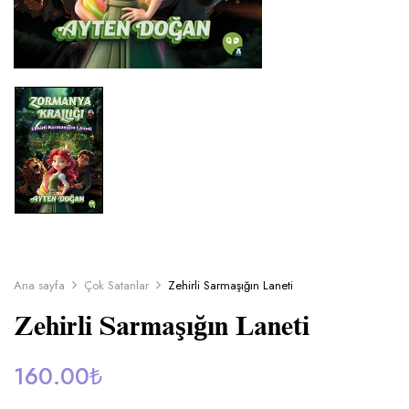
Ana sayfa
Çok Satanlar
Zehirli Sarmaşığın Laneti
Zehirli Sarmaşığın Laneti
160.00
₺