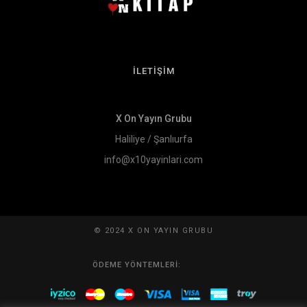
İLETİŞİM
X On Yayın Grubu
Haliliye / Şanlıurfa
info@x10yayinlari.com
© 2024 X ON YAYIN GRUBU
ÖDEME YÖNTEMLERI: