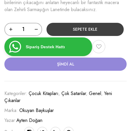
birilerinin çıkacağını anlatan heyecanlı bir fantastik macera
olan Zehirli Sarmaşığın Lanetinde bulacaksınız.
SEPETE EKLE
Sipariş Destek Hattı
ŞIMDI AL
Kategoriler:
Çocuk Kitapları
,
Çok Satanlar
,
Genel
,
Yeni
Çıkanlar
Marka:
Okuyan Baykuşlar
Yazar:
Ayten Doğan