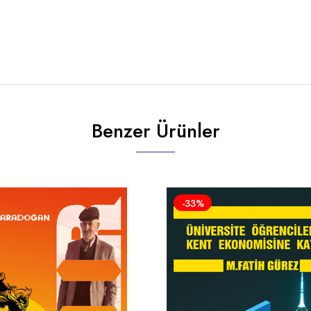
Benzer Ürünler
-33%