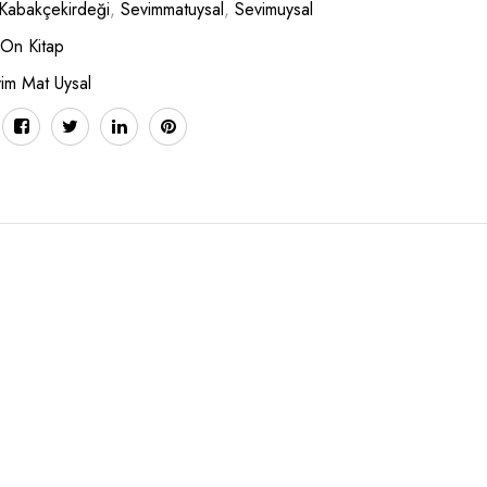
Kabakçekirdeği
,
Sevimmatuysal
,
Sevimuysal
 On Kitap
im Mat Uysal