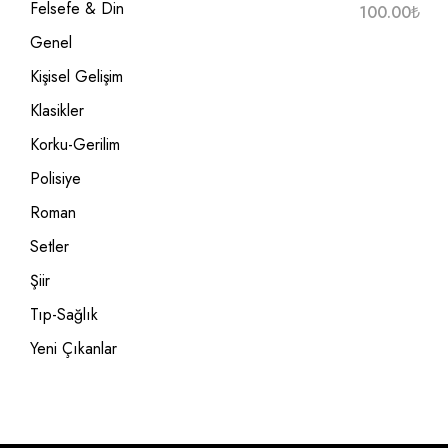
Felsefe & Din
100.00
₺
Genel
Kişisel Gelişim
Klasikler
Korku-Gerilim
Polisiye
Roman
Setler
Şiir
Tıp-Sağlık
Yeni Çıkanlar