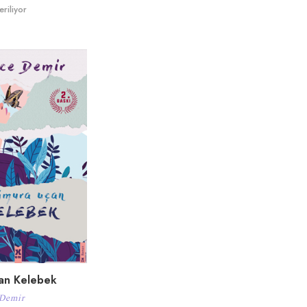
riliyor
an Kelebek
Demir