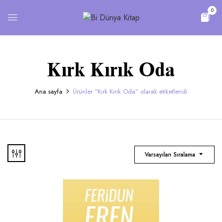
0
Kırk Kırık Oda
Ana sayfa
Ürünler “Kırk Kırık Oda” olarak etiketlendi
Varsayılan Sıralama