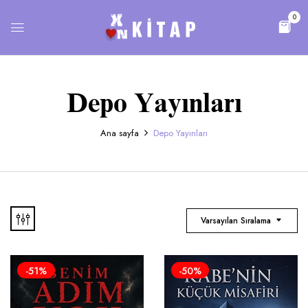
0
Depo Yayınları
Ana sayfa
Depo Yayınları
Varsayılan Sıralama
-51%
-50%