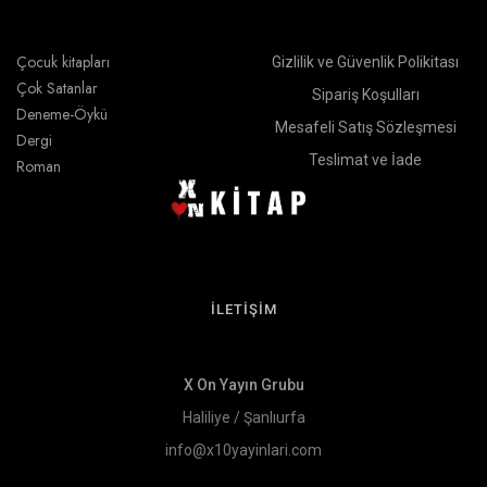
Çocuk kitapları
Gizlilik ve Güvenlik Polikitası
Çok Satanlar
Sipariş Koşulları
Deneme-Öykü
Mesafeli Satış Sözleşmesi
Dergi
Teslimat ve İade
Roman
İLETİŞİM
X On Yayın Grubu
Haliliye / Şanlıurfa
info@x10yayinlari.com