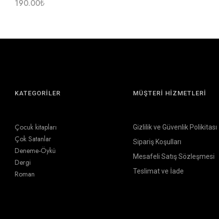
190.00
₺
KATEGORİLER
MÜŞTERİ HİZMETLERİ
Çocuk kitapları
Gizlilik ve Güvenlik Polikitası
Çok Satanlar
Sipariş Koşulları
Deneme-Öykü
Mesafeli Satış Sözleşmesi
Dergi
Teslimat ve İade
Roman