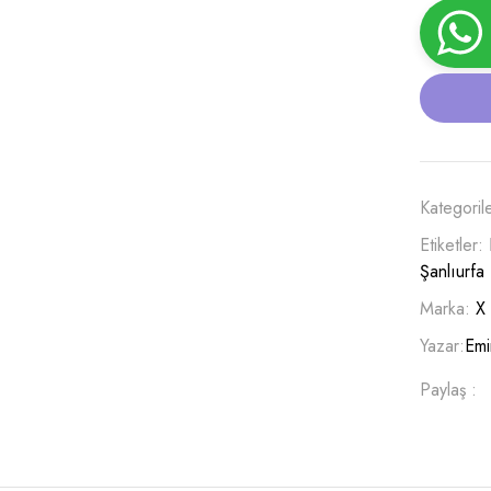
Kategoril
Etiketler:
Şanlıurfa
Marka:
X
Yazar:
Emi
Paylaş :