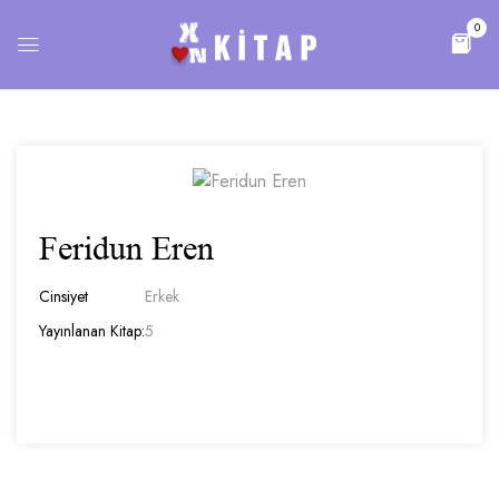
0
Feridun Eren
Cinsiyet
Erkek
Yayınlanan Kitap:
5