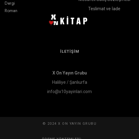
Dergi
Teslimat ve İade
Roman
İLETİŞİM
X On Yayın Grubu
Haliliye / Şanlıurfa
info@x10yayinlari.com
© 2024 X ON YAYIN GRUBU