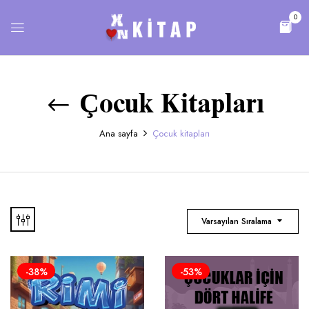
0
Çocuk Kitapları
Ana sayfa
Çocuk kitapları
Varsayılan Sıralama
-38%
-53%