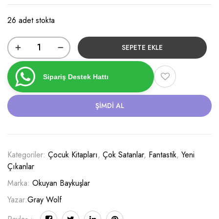
26 adet stokta
SEPETE EKLE
Sipariş Destek Hattı
ŞIMDI AL
Kategoriler:
Çocuk Kitapları
,
Çok Satanlar
,
Fantastik
,
Yeni
Çıkanlar
Marka:
Okuyan Baykuşlar
Yazar:
Gray Wolf