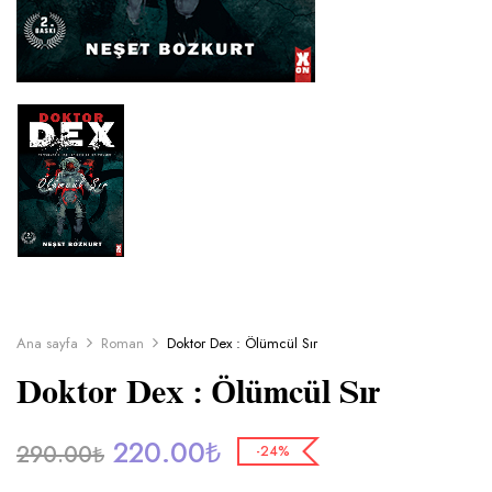
Ana sayfa
Roman
Doktor Dex : Ölümcül Sır
Doktor Dex : Ölümcül Sır
220.00
₺
290.00
₺
-24%