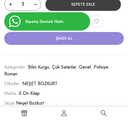
SEPETE EKLE
Sipariş Destek Hattı
ŞIMDI AL
Kategoriler:
Bilim Kurgu
,
Çok Satanlar
,
Genel
,
Polisiye
,
Roman
Etiketler:
NEŞET BOZKURT
Marka:
X On Kitap
Yazar:
Neşet Bozkurt
Paylaş :