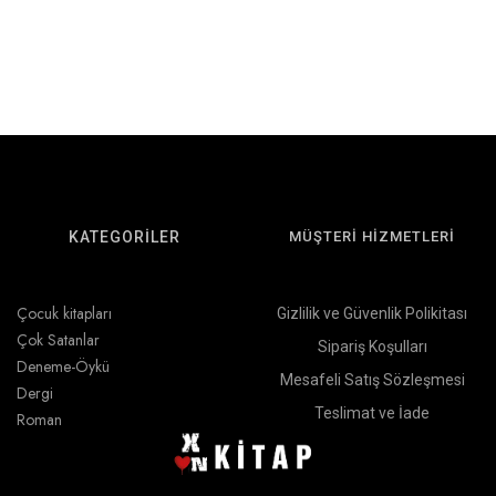
KATEGORİLER
MÜŞTERİ HİZMETLERİ
Çocuk kitapları
Gizlilik ve Güvenlik Polikitası
Çok Satanlar
Sipariş Koşulları
Deneme-Öykü
Mesafeli Satış Sözleşmesi
Dergi
Teslimat ve İade
Roman