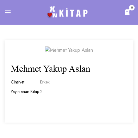
0
Mehmet Yakup Aslan
Cinsiyet
Erkek
Yayınlanan Kitap:
2