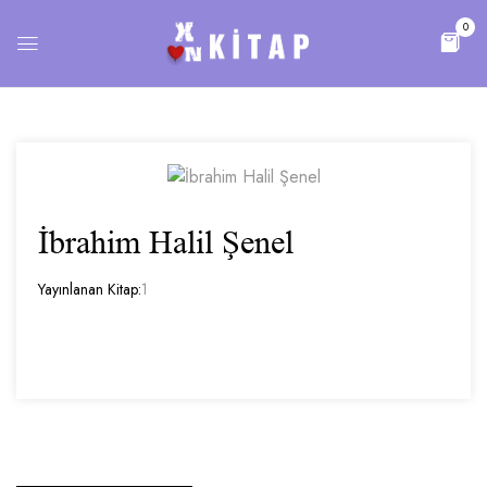
0
İbrahim Halil Şenel
Yayınlanan Kitap:
1