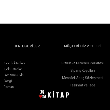
KATEGORİLER
MÜŞTERİ HİZMETLERİ
Çocuk kitapları
Gizlilik ve Güvenlik Polikitası
Çok Satanlar
Sipariş Koşulları
Deneme-Öykü
Mesafeli Satış Sözleşmesi
Dergi
Teslimat ve İade
Roman