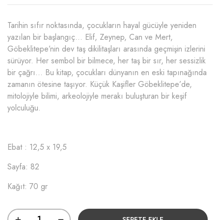
Tarihin sıfır noktasında, çocukların hayal gücüyle yeniden
yazılan bir başlangıç… Elif, Zeynep, Can ve Mert,
Göbeklitepe’nin dev taş dikilitaşları arasında geçmişin izlerini
sürüyor. Her sembol bir bilmece, her taş bir sır, her sessizlik
bir çağrı… Bu kitap, çocukları dünyanın en eski tapınağında
zamanın ötesine taşıyor. Küçük Kaşifler Göbeklitepe’de,
mitolojiyle bilimi, arkeolojiyle merakı buluşturan bir keşif
yolculuğu.
Ebat : 12,5 x 19,5
Sayfa: 82
Kağıt: 70 gr
SEPETE EKLE