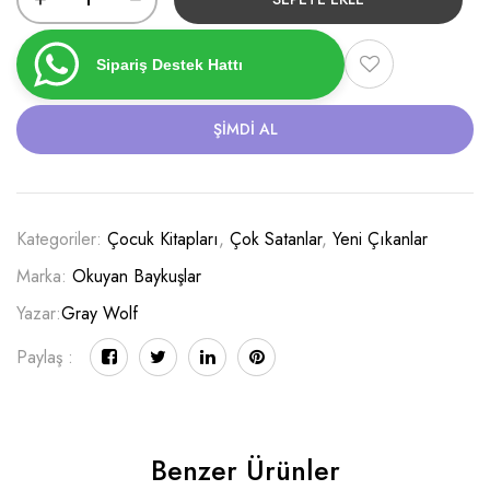
Sipariş Destek Hattı
ŞIMDI AL
Kategoriler:
Çocuk Kitapları
,
Çok Satanlar
,
Yeni Çıkanlar
Marka:
Okuyan Baykuşlar
Yazar:
Gray Wolf
Paylaş :
Benzer Ürünler