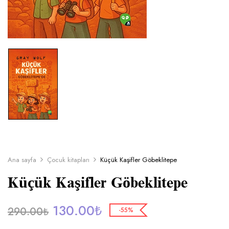
Ana sayfa
Çocuk kitapları
Küçük Kaşifler Göbeklitepe
Küçük Kaşifler Göbeklitepe
130.00
₺
290.00
₺
-55%