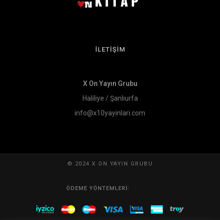
İLETİŞİM
X On Yayın Grubu
Haliliye / Şanlıurfa
info@x10yayinlari.com
© 2024 X ON YAYIN GRUBU
ÖDEME YÖNTEMLERI: