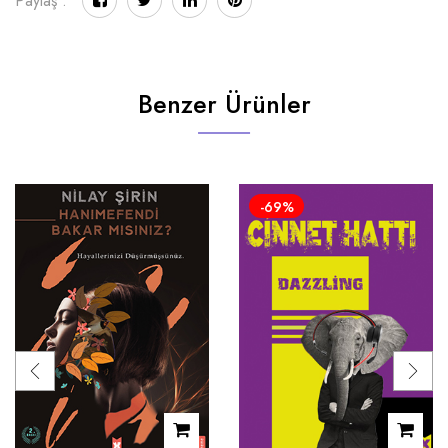
Paylaş :
Benzer Ürünler
-69%