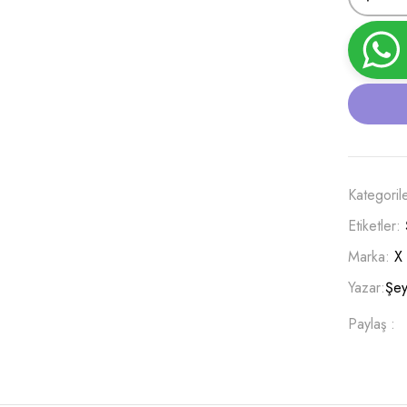
Kategoril
Etiketler:
Marka:
X
Yazar:
Şey
Paylaş :