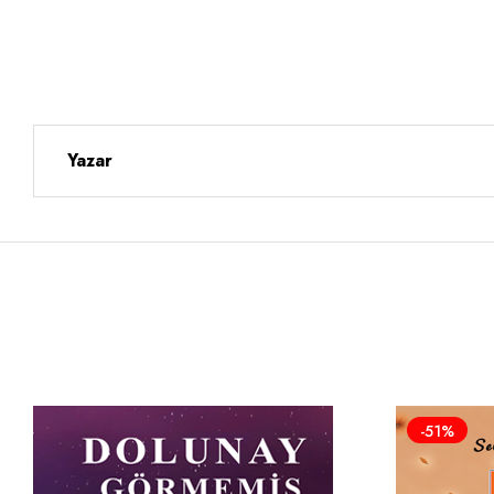
Yazar
-51%