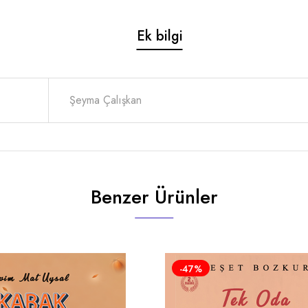
Ek bilgi
Şeyma Çalışkan
Benzer Ürünler
-47%