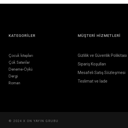
KATEGORİLER
MÜŞTERİ HİZMETLERİ
Çocuk kitapları
Gizlilik ve Güvenlik Polikitası
Çok Satanlar
Sipariş Koşulları
Deneme-Öykü
Mesafeli Satış Sözleşmesi
Dergi
Teslimat ve İade
Roman
© 2024 X ON YAYIN GRUBU