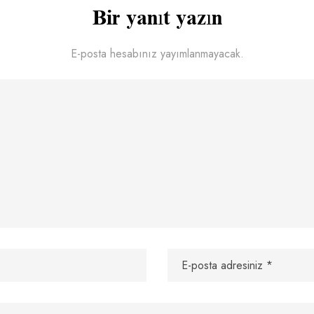
Bir yanıt yazın
E-posta hesabınız yayımlanmayacak.