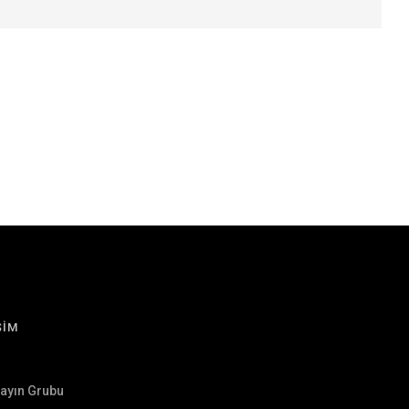
ŞİM
Yayın Grubu