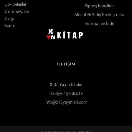
Çok Satanlar
Sipariş Koşulları
Deneme-Öykü
Mesafeli Satış Sözleşmesi
Dergi
Teslimat ve İade
Roman
İLETİŞİM
X On Yayın Grubu
Haliliye / Şanlıurfa
info@x10yayinlari.com