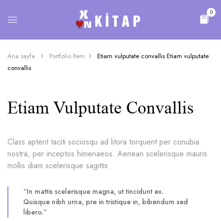
0
Ana sayfa
Portfolio Item
Etiam vulputate convallis
Etiam vulputate
convallis
Etiam Vulputate Convallis
Class aptent taciti sociosqu ad litora torquent per conubia
nostra, per inceptos himenaeos. Aenean scelerisque mauris
mollis diam scelerisque sagittis.
“In mattis scelerisque magna, ut tincidunt ex.
Quisque nibh urna, pre in tristique in, bibendum sed
libero.”