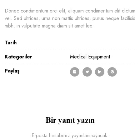
Donec condimentum orci elit, aliquam condimentum elit dictum
vel. Sed ultrices, urna non mattis ultrices, purus neque facilisis
nibh, in vulputate magna diam sit amet leo.
Tarih
Kategoriler
Medical Equipment
Paylaş
Bir yanıt yazın
E-posta hesabınız yayımlanmayacak.