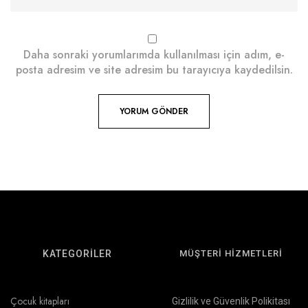
Daha sonraki yorumlarımda kullanılması için adım, e-
posta adresim ve site adresim bu tarayıcıya kaydedilsin.
KATEGORİLER
MÜŞTERİ HİZMETLERİ
Çocuk kitapları
Gizlilik ve Güvenlik Polikitası