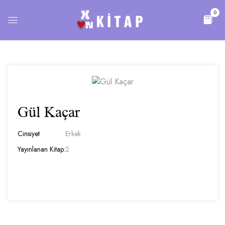
0
Gül Kaçar
Cinsiyet
Erkek
Yayınlanan Kitap:
2