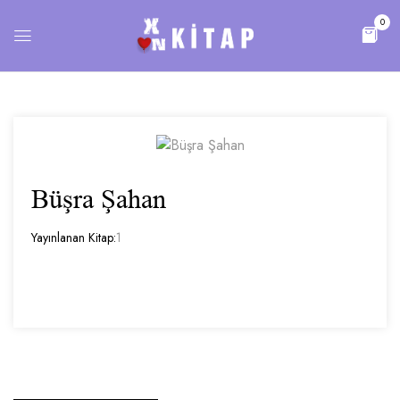
0
Büşra Şahan
Yayınlanan Kitap:
1