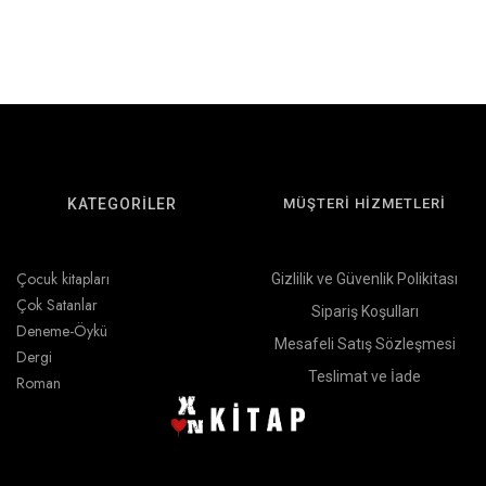
KATEGORİLER
MÜŞTERİ HİZMETLERİ
Çocuk kitapları
Gizlilik ve Güvenlik Polikitası
Çok Satanlar
Sipariş Koşulları
Deneme-Öykü
Mesafeli Satış Sözleşmesi
Dergi
Teslimat ve İade
Roman