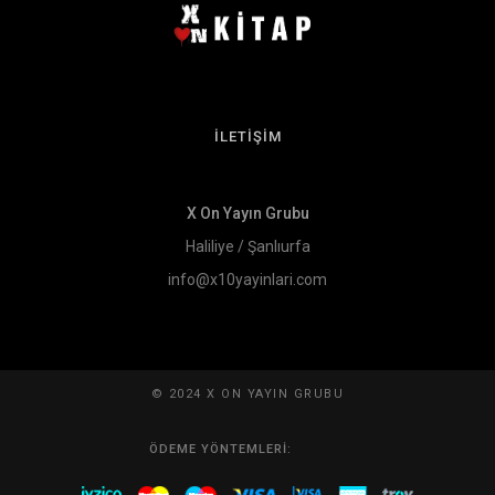
İLETİŞİM
X On Yayın Grubu
Haliliye / Şanlıurfa
info@x10yayinlari.com
© 2024 X ON YAYIN GRUBU
ÖDEME YÖNTEMLERI: