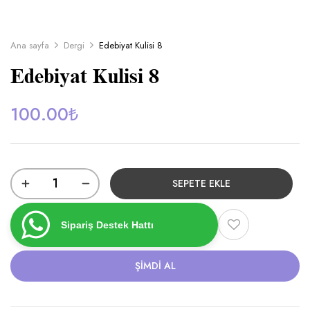
Ana sayfa
Dergi
Edebiyat Kulisi 8
Edebiyat Kulisi 8
100.00
₺
SEPETE EKLE
Sipariş Destek Hattı
ŞIMDI AL