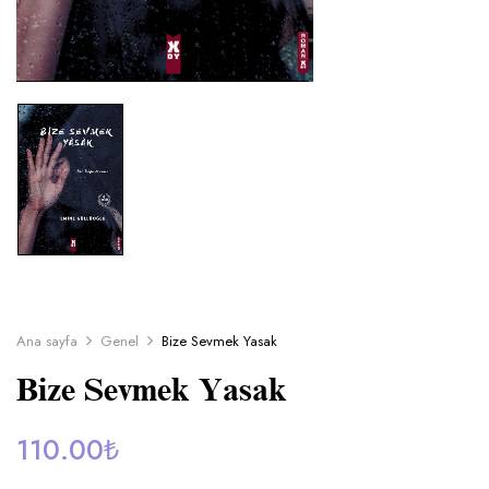
Ana sayfa
Genel
Bize Sevmek Yasak
Bize Sevmek Yasak
110.00
₺