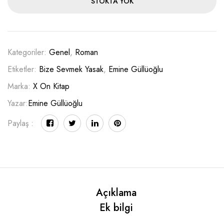
STOKTA YOK
Kategoriler:
Genel
,
Roman
Etiketler:
Bize Sevmek Yasak
,
Emine Güllüoğlu
Marka:
X On Kitap
Yazar:
Emine Güllüoğlu
Paylaş :
Açıklama
Ek bilgi