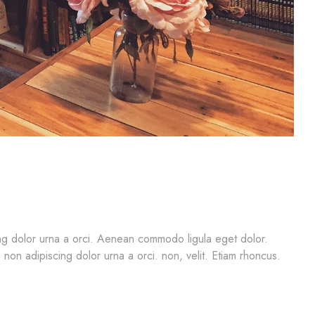
cing dolor urna a orci. Aenean commodo ligula eget dolor.
, non adipiscing dolor urna a orci. non, velit. Etiam rhoncus.