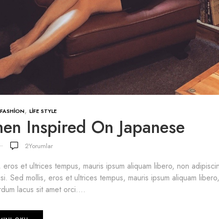
,
FASHION
LIFE STYLE
hen Inspired On Japanese
2
Yorumlar
, eros et ultrices tempus, mauris ipsum aliquam libero, non adipis
lisi. Sed mollis, eros et ultrices tempus, mauris ipsum aliquam libero
dum lacus sit amet orci....