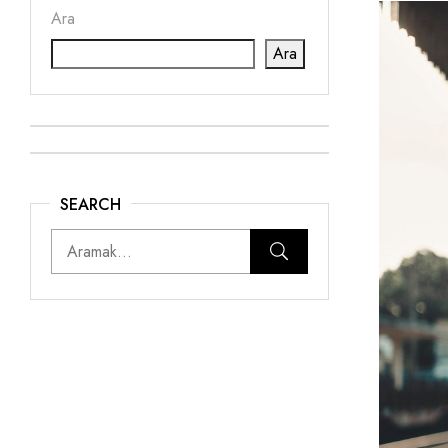
Ara
Ara
SEARCH