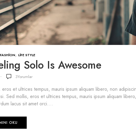
,
FASHION
LIFE STYLE
eling Solo Is Awesome
3
Yorumlar
, eros et ultrices tempus, mauris ipsum aliquam libero, non adipis
lisi. Sed mollis, eros et ultrices tempus, mauris ipsum aliquam libero
dum lacus sit amet orci....
MINI OKU