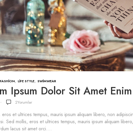
,
,
FASHION
LIFE STYLE
SWIMWEAR
m Ipsum Dolor Sit Amet Enim
2
Yorumlar
, eros et ultrices tempus, mauris ipsum aliquam libero, non adipis
lisi. Sed mollis, eros et ultrices tempus, mauris ipsum aliquam libero
dum lacus sit amet orci....