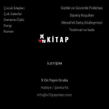
Çocuk kitapları
Gizlilik ve Güvenlik Polikitası
Çok Satanlar
Sipariş Koşulları
Deneme-Öykü
Mesafeli Satış Sözleşmesi
Dergi
Teslimat ve İade
Roman
İLETİŞİM
X On Yayın Grubu
Haliliye / Şanlıurfa
info@x10yayinlari.com