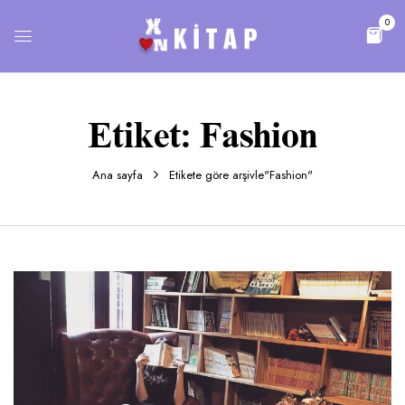
0
Etiket:
Fashion
Ana sayfa
Etikete göre arşivle"Fashion"