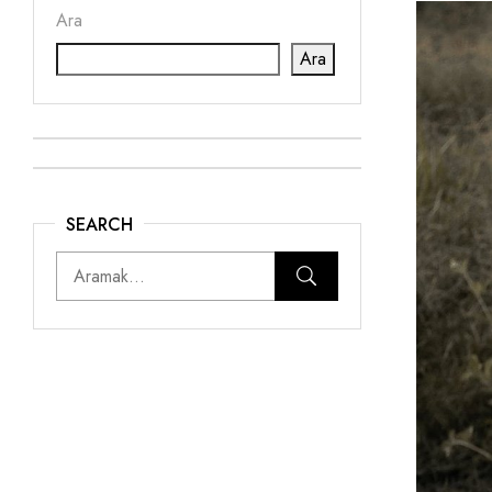
Ara
Ara
SEARCH