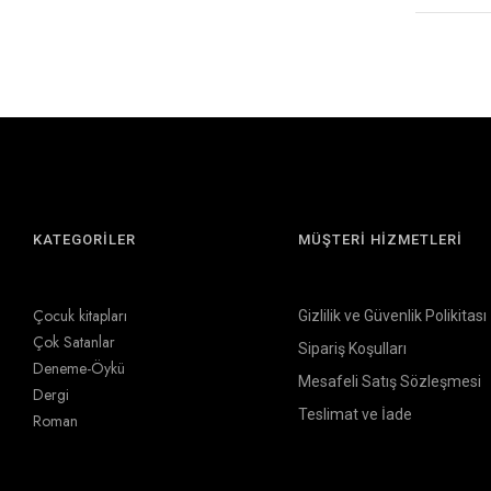
KATEGORİLER
MÜŞTERİ HİZMETLERİ
Çocuk kitapları
Gizlilik ve Güvenlik Polikitası
Çok Satanlar
Sipariş Koşulları
Deneme-Öykü
Mesafeli Satış Sözleşmesi
Dergi
Teslimat ve İade
Roman