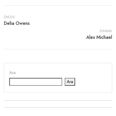
ÖNCESI
Delia Owens
SONRAKI
Alex Michael
Ara
Ara