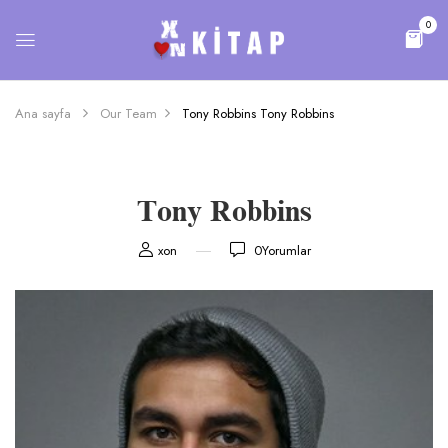
0
Ana sayfa
Our Team
Tony Robbins
Tony Robbins
Tony Robbins
xon
0
Yorumlar