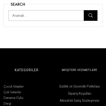
SEARCH
KATEGORİLER
MÜŞTERİ HİZMETLERİ
Çocuk kitapları
Gizlilik ve Güvenlik Polikitası
Çok Satanlar
Sipariş Koşulları
Deneme-Öykü
Mesafeli Satış Sözleşmesi
Dergi