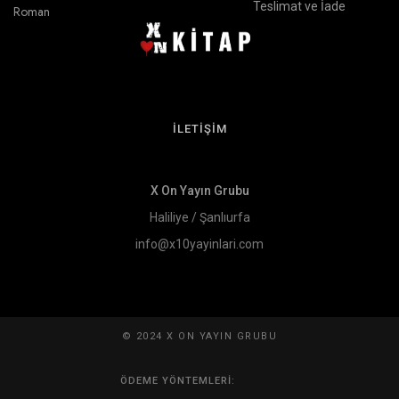
Teslimat ve İade
Roman
İLETİŞİM
X On Yayın Grubu
Haliliye / Şanlıurfa
info@x10yayinlari.com
© 2024 X ON YAYIN GRUBU
ÖDEME YÖNTEMLERI: