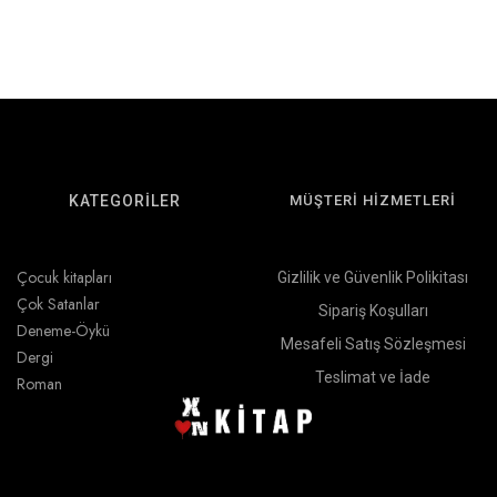
KATEGORİLER
MÜŞTERİ HİZMETLERİ
Çocuk kitapları
Gizlilik ve Güvenlik Polikitası
Çok Satanlar
Sipariş Koşulları
Deneme-Öykü
Mesafeli Satış Sözleşmesi
Dergi
Teslimat ve İade
Roman