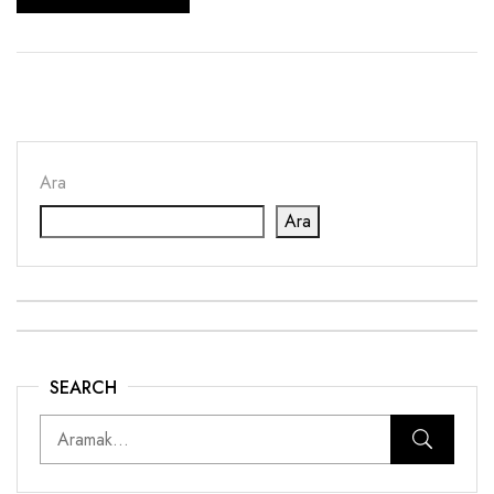
Ara
Ara
SEARCH