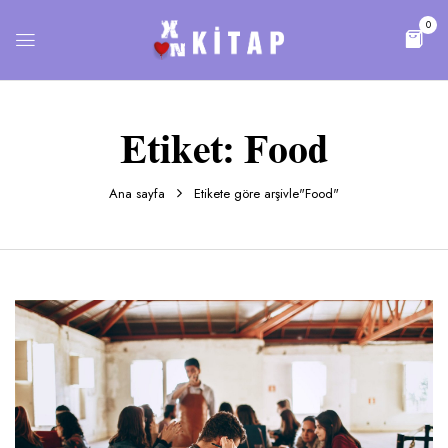
0
Etiket:
Food
Ana sayfa
Etikete göre arşivle"Food"