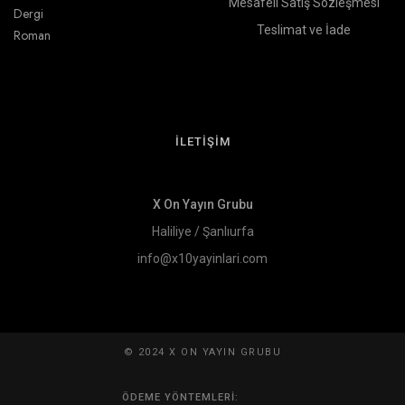
Mesafeli Satış Sözleşmesi
Dergi
Teslimat ve İade
Roman
İLETİŞİM
X On Yayın Grubu
Haliliye / Şanlıurfa
info@x10yayinlari.com
© 2024 X ON YAYIN GRUBU
ÖDEME YÖNTEMLERI: