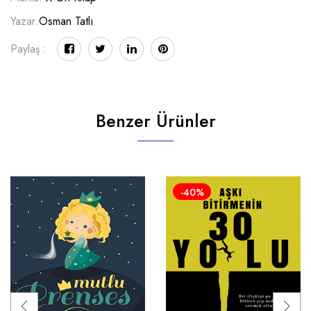
Yazar:
Osman Tatlı
Paylaş :
Benzer Ürünler
-40%