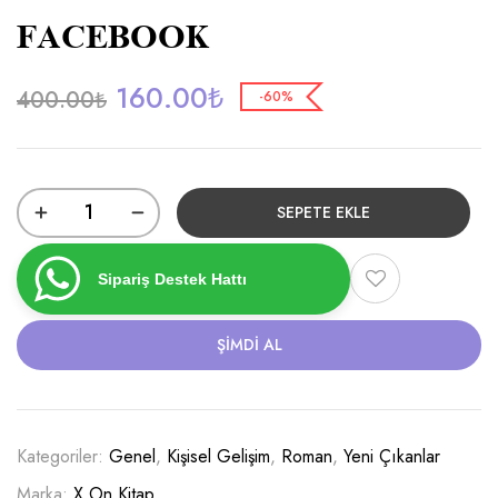
FACEBOOK
160.00
₺
400.00
₺
-60%
SEPETE EKLE
Sipariş Destek Hattı
ŞIMDI AL
Kategoriler:
Genel
,
Kişisel Gelişim
,
Roman
,
Yeni Çıkanlar
Marka:
X On Kitap