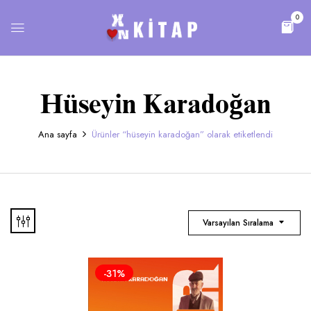
0
Hüseyin Karadoğan
Ana sayfa
Ürünler “hüseyin karadoğan” olarak etiketlendi
Varsayılan Sıralama
-31%