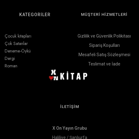
KATEGORİLER
MÜŞTERİ HİZMETLERİ
Çocuk kitapları
Gizlilik ve Güvenlik Polikitası
Çok Satanlar
Sipariş Koşulları
Deneme-Öykü
Mesafeli Satış Sözleşmesi
Dergi
Teslimat ve İade
Roman
İLETİŞİM
X On Yayın Grubu
Haliliye / Şanlıurfa